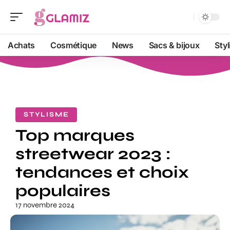
Achats
Cosmétique
News
Sacs & bijoux
Sty
STYLISME
Top marques
streetwear 2023 :
tendances et choix
populaires
17 novembre 2024