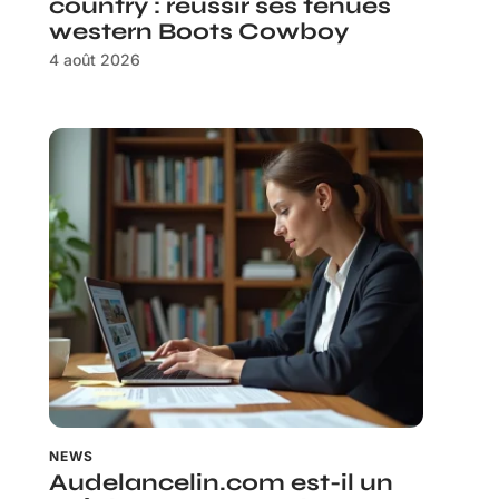
country : réussir ses tenues
western Boots Cowboy
4 août 2026
NEWS
Audelancelin.com est-il un