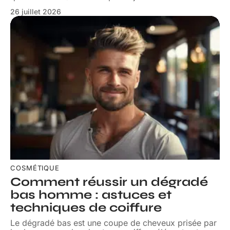
26 juillet 2026
COSMÉTIQUE
Comment réussir un dégradé
bas homme : astuces et
techniques de coiffure
Le dégradé bas est une coupe de cheveux prisée par