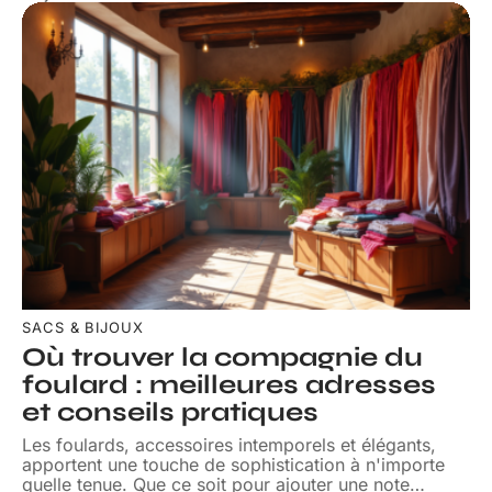
SACS & BIJOUX
Où trouver la compagnie du
foulard : meilleures adresses
et conseils pratiques
Les foulards, accessoires intemporels et élégants,
apportent une touche de sophistication à n'importe
quelle tenue. Que ce soit pour ajouter une note
…