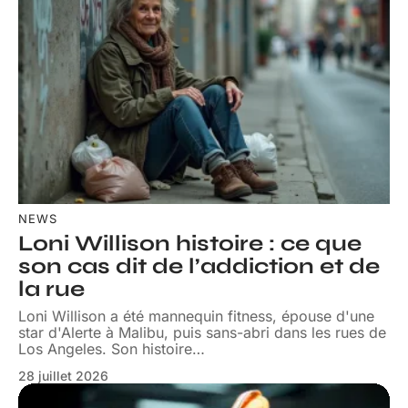
NEWS
Loni Willison histoire : ce que
son cas dit de l’addiction et de
la rue
Loni Willison a été mannequin fitness, épouse d'une
star d'Alerte à Malibu, puis sans-abri dans les rues de
Los Angeles. Son histoire
…
28 juillet 2026