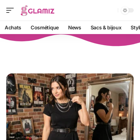
Achats
Cosmétique
News
Sacs & bijoux
Sty