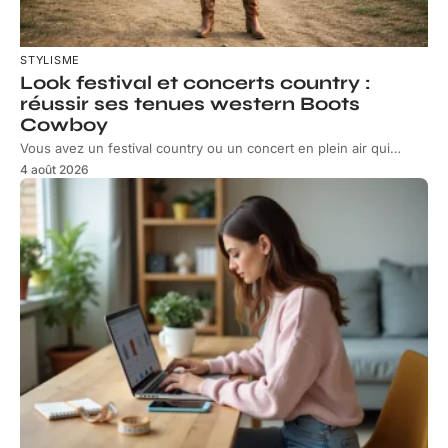
STYLISME
Look festival et concerts country :
réussir ses tenues western Boots
Cowboy
Vous avez un festival country ou un concert en plein air qui
…
4 août 2026