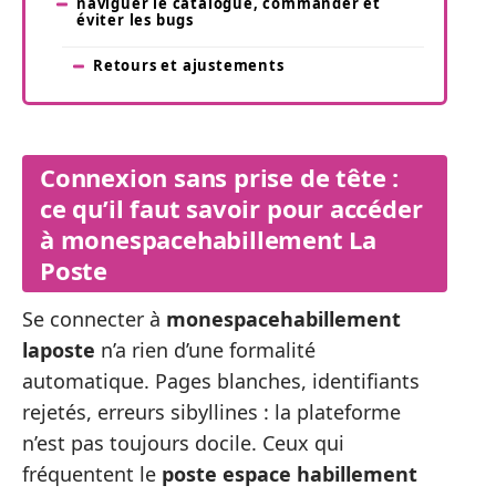
naviguer le catalogue, commander et
éviter les bugs
Retours et ajustements
Connexion sans prise de tête :
ce qu’il faut savoir pour accéder
à monespacehabillement La
Poste
Se connecter à
monespacehabillement
laposte
n’a rien d’une formalité
automatique. Pages blanches, identifiants
rejetés, erreurs sibyllines : la plateforme
n’est pas toujours docile. Ceux qui
fréquentent le
poste espace habillement