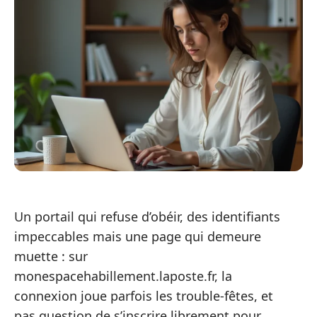
Un portail qui refuse d’obéir, des identifiants
impeccables mais une page qui demeure
muette : sur
monespacehabillement.laposte.fr, la
connexion joue parfois les trouble-fêtes, et
pas question de s’inscrire librement pour