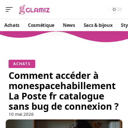
Achats
Cosmétique
News
Sacs & bijoux
St
ACHATS
Comment accéder à
monespacehabillement
La Poste fr catalogue
sans bug de connexion ?
10 mai 2026