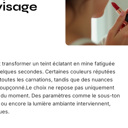
visage
transformer un teint éclatant en mine fatiguée
quelques secondes. Certaines couleurs réputées
 toutes les carnations, tandis que des nuances
insoupçonné.Le choix ne repose pas uniquement
nce du moment. Des paramètres comme le sous-ton
s ou encore la lumière ambiante interviennent,
ues.