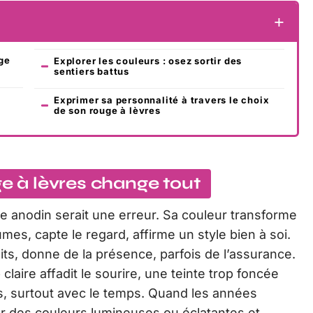
ge
Explorer les couleurs : osez sortir des
sentiers battus
Exprimer sa personnalité à travers le choix
de son rouge à lèvres
ge à lèvres change tout
e anodin serait une erreur. Sa couleur transforme
mes, capte le regard, affirme un style bien à soi.
ts, donne de la présence, parfois de l’assurance.
claire affadit le sourire, une teinte trop foncée
rs, surtout avec le temps. Quand les années
r des couleurs lumineuses ou éclatantes et