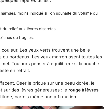
 quelques repères utiles :
 charnues, moins indiqué si l’on souhaite du volume ou
t du relief aux lèvres discrètes.
sèches ou fragiles.
a couleur. Les yeux verts trouvent une belle
e ou bordeaux. Les yeux marron osent toutes les
el. Toujours penser à équilibrer : si la bouche
este en retrait.
facent. Oser le brique sur une peau dorée, le
let sur des lèvres généreuses : le
rouge à lèvres
ttitude, parfois même une affirmation.