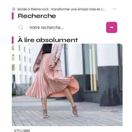
Look festival et concerts country : réussir ses tenues western Boots Cowboy
Recherche
À lire absolument
STYLISME