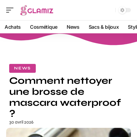
Achats
Cosmétique
News
Sacs & bijoux
Sty
NEWS
Comment nettoyer
une brosse de
mascara waterproof
?
30 avril 2026