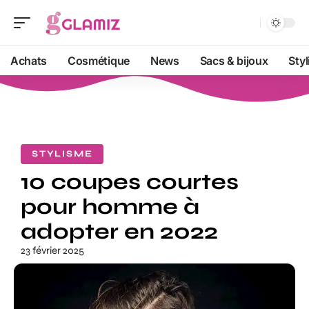
Achats
Cosmétique
News
Sacs & bijoux
Sty
STYLISME
10 coupes courtes
pour homme à
adopter en 2022
23 février 2025