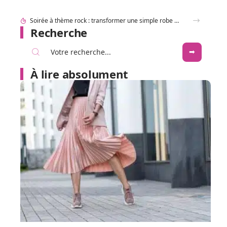
Look festival et concerts country : réussir ses tenues western Boots Cowboy
Recherche
À lire absolument