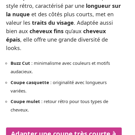
style rétro, caractérisé par une
longueur sur
la nuque
et des côtés plus courts, met en
valeur les
traits du visage
. Adaptée aussi
bien aux
cheveux fins
qu’aux
cheveux
épais
, elle offre une grande diversité de
looks.
Buzz Cut
: minimalisme avec couleurs et motifs
audacieux.
Coupe casquette
: originalité avec longueurs
variées.
Coupe mulet
: retour rétro pour tous types de
cheveux.
Adapter une coupe très courte à