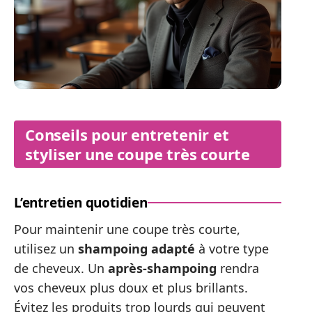
Conseils pour entretenir et
styliser une coupe très courte
L’entretien quotidien
Pour maintenir une coupe très courte,
utilisez un
shampoing adapté
à votre type
de cheveux. Un
après-shampoing
rendra
vos cheveux plus doux et plus brillants.
Évitez les produits trop lourds qui peuvent