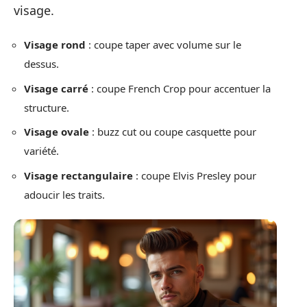
visage.
Visage rond
: coupe taper avec volume sur le
dessus.
Visage carré
: coupe French Crop pour accentuer la
structure.
Visage ovale
: buzz cut ou coupe casquette pour
variété.
Visage rectangulaire
: coupe Elvis Presley pour
adoucir les traits.