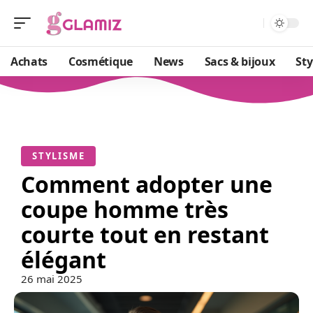
Achats
Cosmétique
News
Sacs & bijoux
St
STYLISME
Comment adopter une
coupe homme très
courte tout en restant
élégant
26 mai 2025