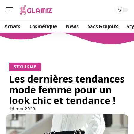
Achats
Cosmétique
News
Sacs & bijoux
St
STYLISME
Les dernières tendances
mode femme pour un
look chic et tendance !
14 mai 2023