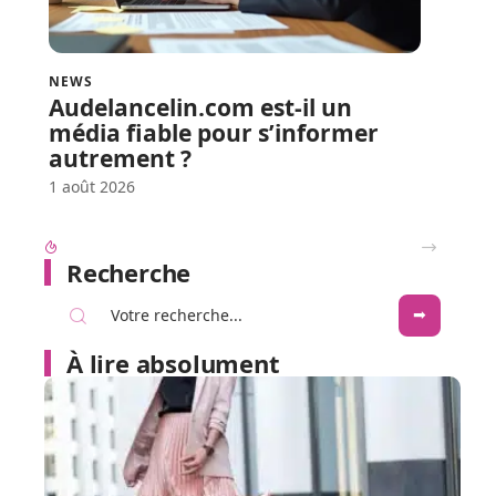
NEWS
Audelancelin.com est-il un
média fiable pour s’informer
autrement ?
1 août 2026
Look festival et concerts country : réussir ses tenues western Boots Cowboy
Recherche
À lire absolument