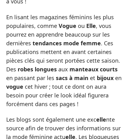
à vous !
En lisant les magazines féminins les plus
populaires, comme
Vogue
ou
Elle
, vous
pourrez en apprendre beaucoup sur les
dernières
tendances mode femme
. Ces
publications mettent en avant certaines
pièces clés qui seront portées cette saison.
Des
robes longues
aux
manteaux courts
en passant par les
sacs à main
et
bijoux
en
vogue
cet hiver ; tout ce dont on aura
besoin pour créer le look idéal figurera
forcément dans ces pages !
Les blogs sont également une exc
elle
nte
source afin de trouver des informations sur
la mode féminine actu
elle
. Les blogueuses