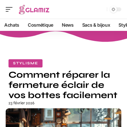
Achats
Cosmétique
News
Sacs & bijoux
Sty
STYLISME
Comment réparer la
fermeture éclair de
vos bottes facilement
23 février 2026