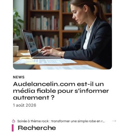
NEWS
Audelancelin.com est-il un
média fiable pour s’informer
autrement ?
1 août 2026
Look festival et concerts country : réussir ses tenues western Boots Cowboy
Recherche