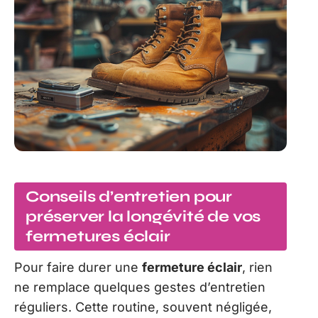
Conseils d’entretien pour
préserver la longévité de vos
fermetures éclair
Pour faire durer une
fermeture éclair
, rien
ne remplace quelques gestes d’entretien
réguliers. Cette routine, souvent négligée,