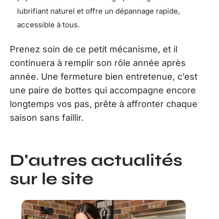
lubrifiant naturel et offre un dépannage rapide,
accessible à tous.
Prenez soin de ce petit mécanisme, et il
continuera à remplir son rôle année après
année. Une fermeture bien entretenue, c’est
une paire de bottes qui accompagne encore
longtemps vos pas, prête à affronter chaque
saison sans faillir.
D'autres actualités
sur le site