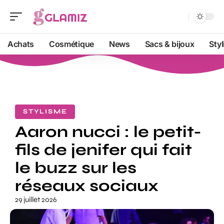
Achats
Cosmétique
News
Sacs & bijoux
Sty
STYLISME
Aaron nucci : le petit-
fils de jenifer qui fait
le buzz sur les
réseaux sociaux
29 juillet 2026