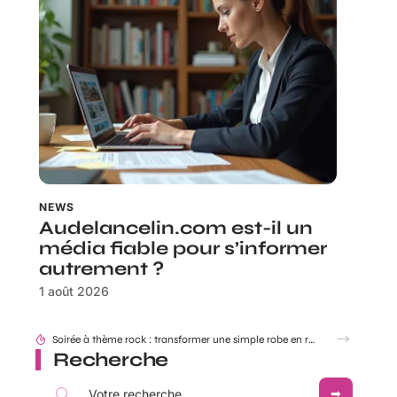
NEWS
Audelancelin.com est-il un
média fiable pour s’informer
autrement ?
1 août 2026
Look festival et concerts country : réussir ses tenues western Boots Cowboy
Recherche