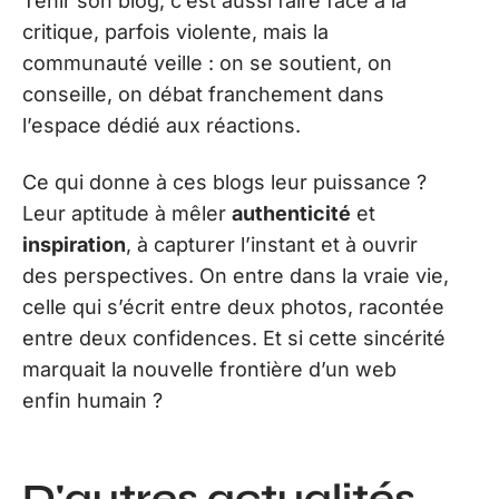
Tenir son blog, c’est aussi faire face à la
critique, parfois violente, mais la
communauté veille : on se soutient, on
conseille, on débat franchement dans
l’espace dédié aux réactions.
Ce qui donne à ces blogs leur puissance ?
Leur aptitude à mêler
authenticité
et
inspiration
, à capturer l’instant et à ouvrir
des perspectives. On entre dans la vraie vie,
celle qui s’écrit entre deux photos, racontée
entre deux confidences. Et si cette sincérité
marquait la nouvelle frontière d’un web
enfin humain ?
D'autres actualités