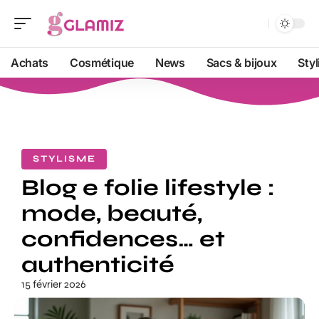
Achats
Cosmétique
News
Sacs & bijoux
Sty
STYLISME
Blog e folie lifestyle :
mode, beauté,
confidences… et
authenticité
15 février 2026