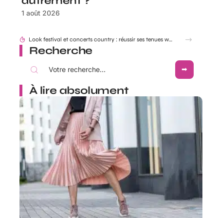
autrement ?
1 août 2026
Look festival et concerts country : réussir ses tenues western Boots Cowboy
Recherche
À lire absolument