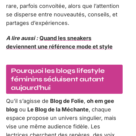
rare, parfois convoitée, alors que l’attention
se disperse entre nouveautés, conseils, et
partages d’expériences.
A lire aussi :
Quand les sneakers
deviennent une référence mode et style
Pourquoi les blogs lifestyle
féminins séduisent autant
aujourd’hui
Qu’il s’agisse de
Blog de Folie
,
oh em gee
blog
ou
Le Blog de la Méchante
, chaque
espace propose un univers singulier, mais
vise une même audience fidèle. Les
lectrices cherchent des repères, des voix