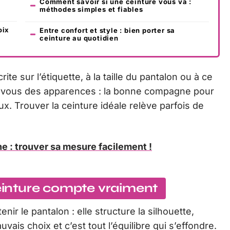
Comment savoir si une ceinture vous va :
méthodes simples et fiables
oix
Entre confort et style : bien porter sa
ceinture au quotidien
rite sur l’étiquette, à la taille du pantalon ou à ce
iez-vous des apparences : la bonne compagne pour
ux. Trouver la ceinture idéale relève parfois de
ne : trouver sa mesure facilement !
ceinture compte vraiment
ir le pantalon : elle structure la silhouette,
auvais choix et c’est tout l’équilibre qui s’effondre.