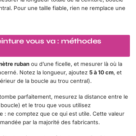
ntral. Pour une taille fiable, rien ne remplace une
inture vous va : méthodes
mètre ruban
ou d’une ficelle, et mesurer là où la
ncerné. Notez la longueur, ajoutez
5 à 10 cm
, et
érieur de la boucle au trou central).
tombe parfaitement, mesurez la distance entre le
a boucle) et le trou que vous utilisez
e : ne comptez que ce qui est utile. Cette valeur
andée par la majorité des fabricants.