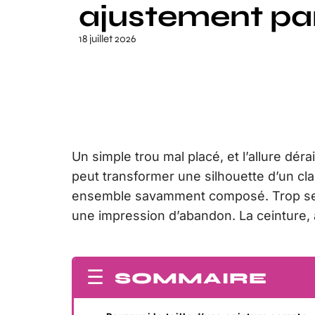
ajustement par
18 juillet 2026
Un simple trou mal placé, et l’allure déra
peut transformer une silhouette d’un cla
ensemble savamment composé. Trop serrée,
une impression d’abandon. La ceinture, a
SOMMAIRE