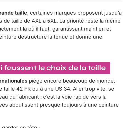
rande taille
, certaines marques proposent jusqu’à
s de taille de 4XL à 5XL. La priorité reste la même
actement là où il faut, garantissant maintien et
ceinture déstructure la tenue et donne une
 faussent le choix de la taille
rnationales
piège encore beaucoup de monde.
aille 42 FR ou à une US 34. Aller trop vite, se
eau du fabricant : c’est la voie rapide vers la
ves aboutissent presque toujours à une ceinture
 garder en tête :