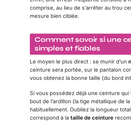
comprise, au lieu de s’arrêter au trou ce
mesure bien ciblée.
Comment savoir si une ce
simples et fiables
Le moyen le plus direct : se munir d’un
ceinture sera portée, sur le pantalon co
vous obtenez la bonne taille (du bord int
Si vous possédez déjà une ceinture qui 
bout de l’ardillon (la tige métallique de l
habituellement. Oubliez la longueur total
correspond à la
taille de ceinture
recomm