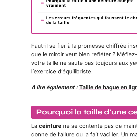
Pourquoi la taille d’une ceinture compte
vraiment
Les erreurs fréquentes qui faussent le ch
de la taille
Faut-il se fier à la promesse chiffrée insc
que le miroir veut bien refléter ? Méf
votre taille ne saute pas toujours aux ye
l’exercice d’équilibriste.
A lire également :
Taille de bague en lig
Pourquoi la taille d’une 
La
ceinture
ne se contente pas de mainten
donne de l’allure ou la fait vaciller. Un m