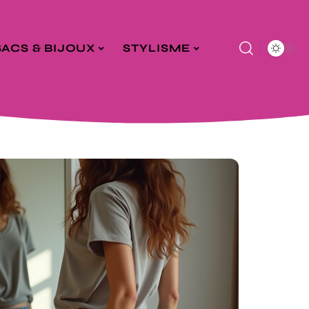
SACS & BIJOUX
STYLISME