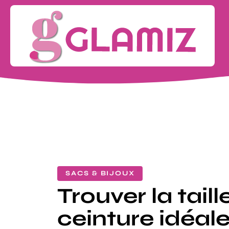
SACS & BIJOUX
Trouver la taill
ceinture idéal