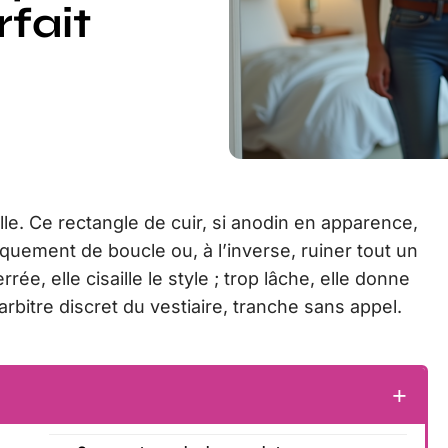
fait
ille. Ce rectangle de cuir, si anodin en apparence,
quement de boucle ou, à l’inverse, ruiner tout un
 elle cisaille le style ; trop lâche, elle donne
rbitre discret du vestiaire, tranche sans appel.