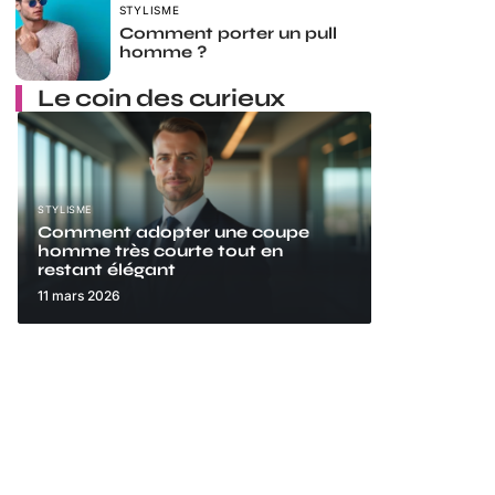
STYLISME
Comment porter un pull
homme ?
Le coin des curieux
STYLISME
Comment adopter une coupe
homme très courte tout en
restant élégant
11 mars 2026