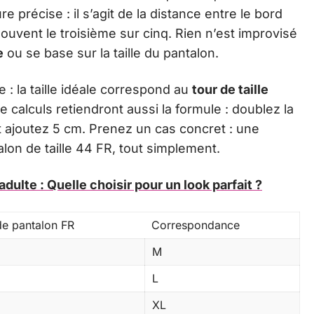
précise : il s’agit de la distance entre le bord
 souvent le troisième sur cinq. Rien n’est improvisé
e
ou se base sur la taille du pantalon.
le : la taille idéale correspond au
tour de taille
 calculs retiendront aussi la formule : doublez la
et ajoutez 5 cm. Prenez un cas concret : une
on de taille 44 FR, tout simplement.
adulte : Quelle choisir pour un look parfait ?
 de pantalon FR
Correspondance
M
L
XL