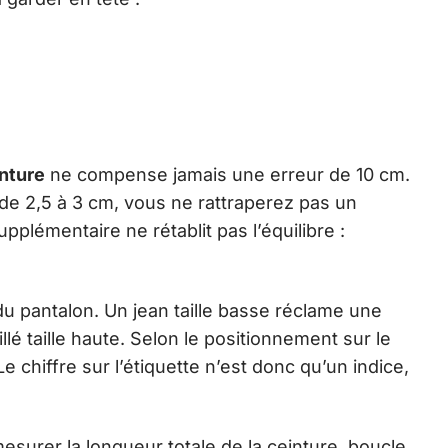
inture
ne compense jamais une erreur de 10 cm.
e 2,5 à 3 cm, vous ne rattraperez pas un
pplémentaire ne rétablit pas l’équilibre :
du pantalon. Un jean taille basse réclame une
lé taille haute. Selon le positionnement sur le
 chiffre sur l’étiquette n’est donc qu’un indice,
esurer la longueur totale de la ceinture, boucle