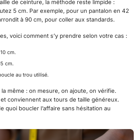
taille de ceinture, la méthode reste limpide :
ajoutez 5 cm. Par exemple, pour un pantalon en 42
arrondit à 90 cm, pour coller aux standards.
es, voici comment s’y prendre selon votre cas :
 10 cm.
z 5 cm.
oucle au trou utilisé.
e la même : on mesure, on ajoute, on vérifie.
 et conviennent aux tours de taille généreux.
 quoi boucler l’affaire sans hésitation au