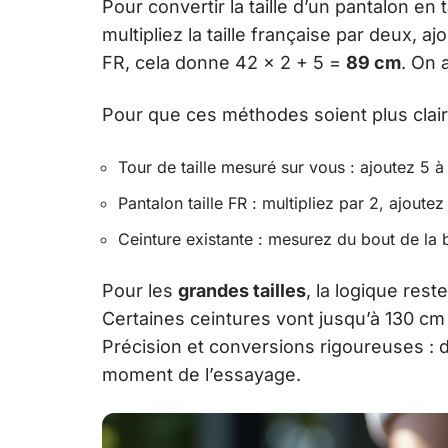
Pour convertir la taille d’un pantalon en 
multipliez la taille française par deux, 
FR, cela donne 42 × 2 + 5 =
89 cm
. On 
Pour que ces méthodes soient plus clair
Tour de taille mesuré sur vous : ajoutez 5 à
Pantalon taille FR : multipliez par 2, ajoute
Ceinture existante : mesurez du bout de la b
Pour les
grandes tailles
, la logique rest
Certaines ceintures vont jusqu’à 130 cm
Précision et conversions rigoureuses : de
moment de l’essayage.