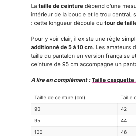
La
taille de ceinture
dépend d’une mesure 
intérieur de la boucle et le trou central,
: cette longueur découle du
tour de taill
Pour y voir clair, il existe une règle simp
additionné de 5 à 10 cm
. Les amateurs de
taille du pantalon en version française 
ceinture de 95 cm accompagne un pantal
A lire en complément :
Taille casquette 
Taille de ceinture (cm)
Taille
90
42
95
44
100
46