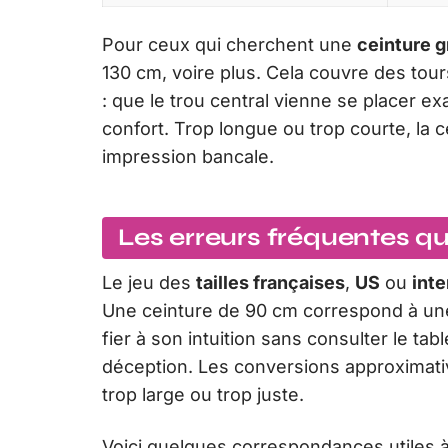
Pour ceux qui cherchent une
ceinture g
130 cm, voire plus. Cela couvre des tour
: que le trou central vienne se placer ex
confort. Trop longue ou trop courte, la 
impression bancale.
Les erreurs fréquentes qui
Le jeu des
tailles françaises
,
US
ou
inte
Une ceinture de 90 cm correspond à une t
fier à son intuition sans consulter le tabl
déception. Les conversions approximati
trop large ou trop juste.
Voici quelques correspondances utiles à