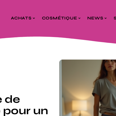
ACHATS
COSMÉTIQUE
NEWS
e de
e pour un