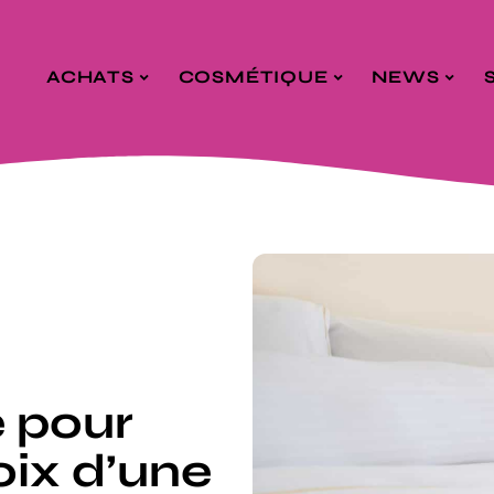
ACHATS
COSMÉTIQUE
NEWS
e pour
oix d’une