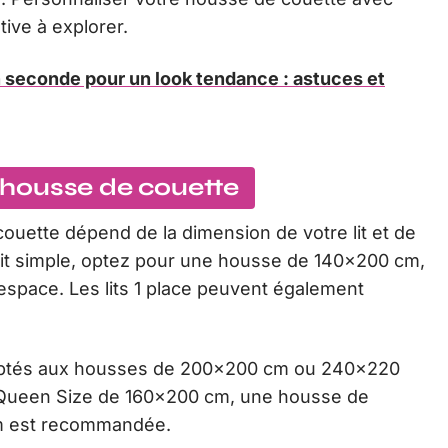
ive à explorer.
n seconde pour un look tendance : astuces et
e housse de couette
 couette dépend de la dimension de votre lit et de
lit simple, optez pour une housse de 140×200 cm,
espace. Les lits 1 place peuvent également
daptés aux housses de 200×200 cm ou 240×220
ts Queen Size de 160×200 cm, une housse de
m est recommandée.