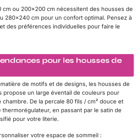
×200 cm ou 200×200 cm nécessitent des housses de
u 280×240 cm pour un confort optimal. Pensez à
t des préférences individuelles pour faire le
 tendances pour les housses de
matière de motifs et de designs, les housses de
s propose un large éventail de couleurs pour
 chambre. De la percale 80 fils / cm² douce et
é thermorégulateur, en passant par le satin de
fié pour votre literie.
rsonnaliser votre espace de sommeil :