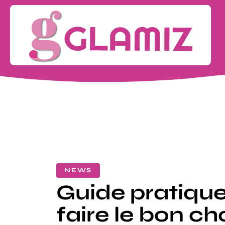
NEWS
Guide pratiqu
faire le bon ch