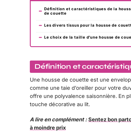
Définition et caractéristiques de la hous
de couette
Les divers tissus pour la housse de couet
Le choix de la taille d’une housse de cou
Définition et caractérist
Une housse de couette est une envelopp
comme une taie d’oreiller pour votre duv
offre une polyvalence saisonnière. En p
touche décorative au lit.
A lire en complément :
Sentez bon parto
à moindre prix