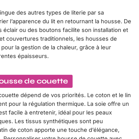
ingue des autres types de literie par sa
ier l’apparence du lit en retournant la housse. De
clair ou des boutons facilite son installation et
et couvertures traditionnels, les housses de
pour la gestion de la chaleur, grâce à leur
érentes épaisseurs.
 housse de couette
ouette dépend de vos priorités. Le coton et le lin
lent pour la régulation thermique. La soie offre un
st facile à entretenir, idéal pour les peaux
iques. Les tissus synthétiques sont peu
satin de coton apporte une touche d’élégance,
le. Personnaliser votre housse de couette avec