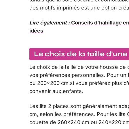
des motifs imprimés est une option créat
Lire également :
Conseils d'habillage e
idées
Le choix de la taille d’un
Le choix de la taille de votre housse de
vos préférences personnelles. Pour un 
ou 200×200 cm si vous préférez plus d’
convenir aux enfants.
Les lits 2 places sont généralement a
cm, selon les préférences. Pour les li
couette de 260×240 cm ou 240×220 c