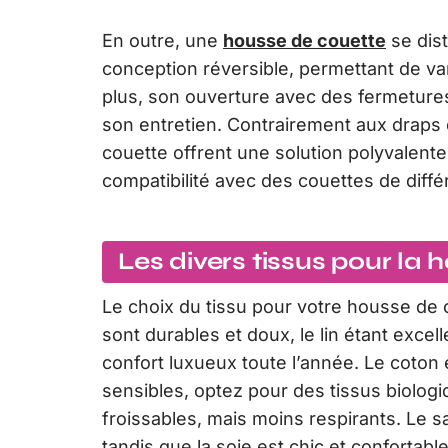
En outre, une
housse de couette
se dist
conception réversible, permettant de var
plus, son ouverture avec des fermetures é
son entretien. Contrairement aux draps 
couette offrent une solution polyvalente 
compatibilité avec des couettes de diff
Les divers tissus pour la
Le choix du tissu pour votre housse de c
sont durables et doux, le lin étant excel
confort luxueux toute l’année. Le coton e
sensibles, optez pour des tissus biolog
froissables, mais moins respirants. Le 
tandis que la soie est chic et confortab