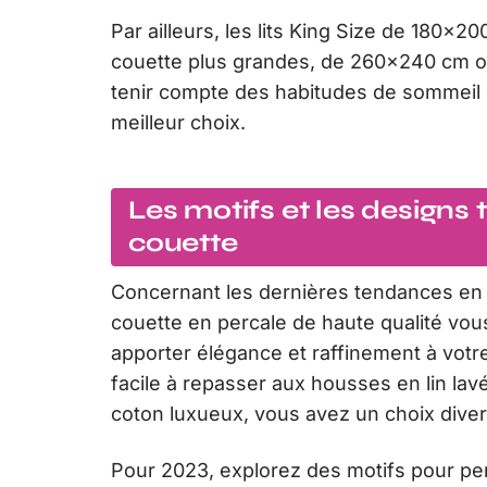
Par ailleurs, les lits King Size de 180
couette plus grandes, de 260×240 cm o
tenir compte des habitudes de sommeil e
meilleur choix.
Les motifs et les designs
couette
Concernant les dernières tendances en 
couette en percale de haute qualité vou
apporter élégance et raffinement à votre
facile à repasser aux housses en lin lav
coton luxueux, vous avez un choix diversi
Pour 2023, explorez des motifs pour pe