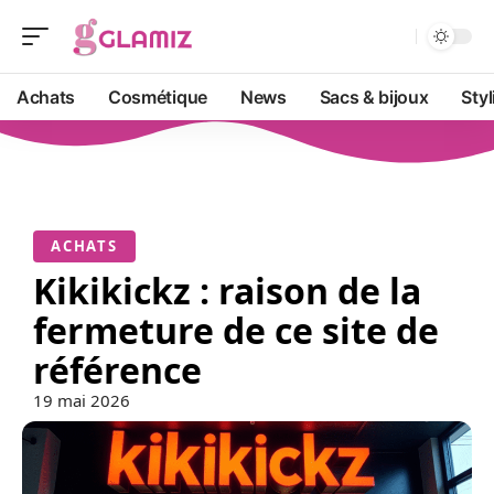
Achats
Cosmétique
News
Sacs & bijoux
Sty
ACHATS
Kikikickz : raison de la
fermeture de ce site de
référence
19 mai 2026