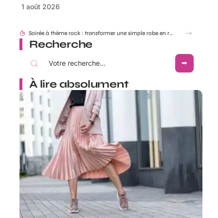
1 août 2026
Look festival et concerts country : réussir ses tenues western Boots Cowboy
Recherche
À lire absolument