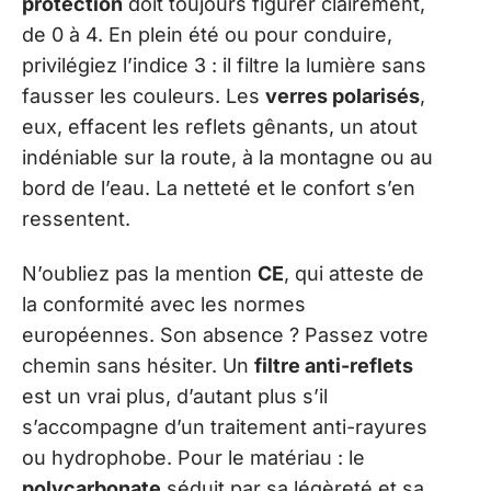
protection
doit toujours figurer clairement,
de 0 à 4. En plein été ou pour conduire,
privilégiez l’indice 3 : il filtre la lumière sans
fausser les couleurs. Les
verres polarisés
,
eux, effacent les reflets gênants, un atout
indéniable sur la route, à la montagne ou au
bord de l’eau. La netteté et le confort s’en
ressentent.
N’oubliez pas la mention
CE
, qui atteste de
la conformité avec les normes
européennes. Son absence ? Passez votre
chemin sans hésiter. Un
filtre anti-reflets
est un vrai plus, d’autant plus s’il
s’accompagne d’un traitement anti-rayures
ou hydrophobe. Pour le matériau : le
polycarbonate
séduit par sa légèreté et sa