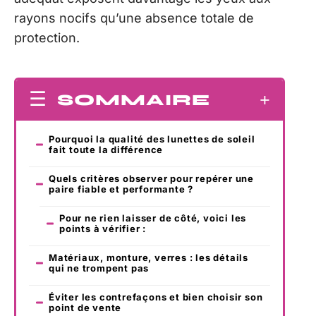
rayons nocifs qu’une absence totale de
protection.
SOMMAIRE
Pourquoi la qualité des lunettes de soleil
fait toute la différence
Quels critères observer pour repérer une
paire fiable et performante ?
Pour ne rien laisser de côté, voici les
points à vérifier :
Matériaux, monture, verres : les détails
qui ne trompent pas
Éviter les contrefaçons et bien choisir son
point de vente