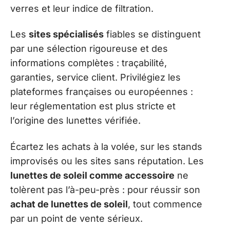
verres et leur indice de filtration.
Les
sites spécialisés
fiables se distinguent
par une sélection rigoureuse et des
informations complètes : traçabilité,
garanties, service client. Privilégiez les
plateformes françaises ou européennes :
leur réglementation est plus stricte et
l’origine des lunettes vérifiée.
Écartez les achats à la volée, sur les stands
improvisés ou les sites sans réputation. Les
lunettes de soleil comme accessoire
ne
tolèrent pas l’à-peu-près : pour réussir son
achat de lunettes de soleil
, tout commence
par un point de vente sérieux.