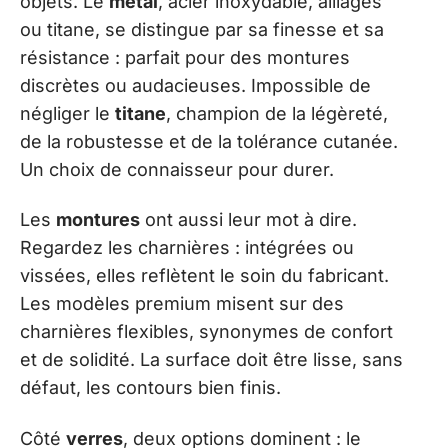
objets. Le
métal
, acier inoxydable, alliages
ou titane, se distingue par sa finesse et sa
résistance : parfait pour des montures
discrètes ou audacieuses. Impossible de
négliger le
titane
, champion de la légèreté,
de la robustesse et de la tolérance cutanée.
Un choix de connaisseur pour durer.
Les
montures
ont aussi leur mot à dire.
Regardez les charnières : intégrées ou
vissées, elles reflètent le soin du fabricant.
Les modèles premium misent sur des
charnières flexibles, synonymes de confort
et de solidité. La surface doit être lisse, sans
défaut, les contours bien finis.
Côté
verres
, deux options dominent : le