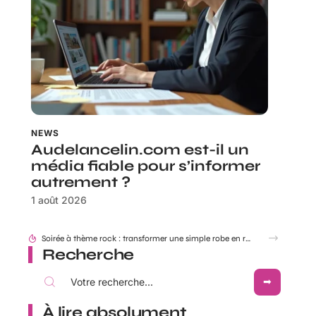
NEWS
Audelancelin.com est-il un
média fiable pour s’informer
autrement ?
1 août 2026
Look festival et concerts country : réussir ses tenues western Boots Cowboy
Recherche
À lire absolument