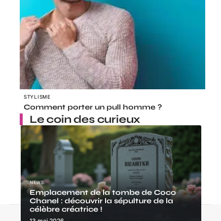
STYLISME
Comment porter un pull homme ?
Le coin des curieux
NEWS
Emplacement de la tombe de Coco
Chanel : découvrir la sépulture de la
célèbre créatrice !
Contact
Mentions Légales
Sitemap
13 mai 2026