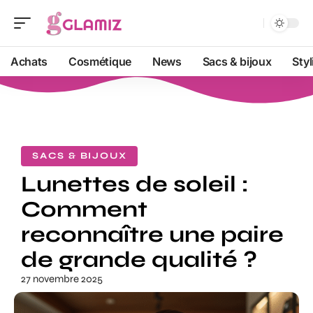
Achats
Cosmétique
News
Sacs & bijoux
Sty
SACS & BIJOUX
Lunettes de soleil :
Comment
reconnaître une paire
de grande qualité ?
27 novembre 2025