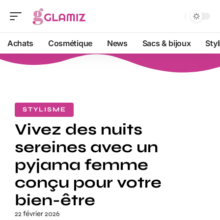
Achats
Cosmétique
News
Sacs & bijoux
Sty
STYLISME
Vivez des nuits
sereines avec un
pyjama femme
conçu pour votre
bien-être
22 février 2026