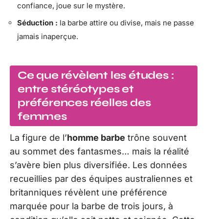
confiance, joue sur le mystère.
Séduction :
la barbe attire ou divise, mais ne passe
jamais inaperçue.
Ce que révèlent les études :
entre stéréotypes et
préférences réelles des
femmes
La figure de l’
homme barbe
trône souvent
au sommet des fantasmes… mais la réalité
s’avère bien plus diversifiée. Les données
recueillies par des équipes australiennes et
britanniques révèlent une préférence
marquée pour la barbe de trois jours, à