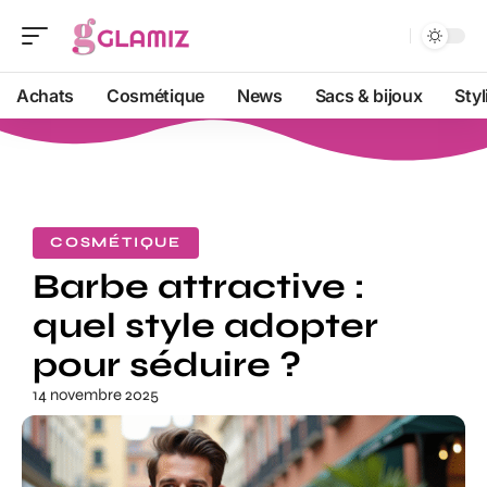
Achats
Cosmétique
News
Sacs & bijoux
Sty
COSMÉTIQUE
Barbe attractive :
quel style adopter
pour séduire ?
14 novembre 2025