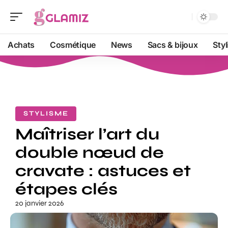
Achats
Cosmétique
News
Sacs & bijoux
Sty
STYLISME
Maîtriser l’art du
double nœud de
cravate : astuces et
étapes clés
20 janvier 2026