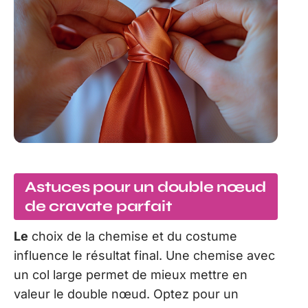
Astuces pour un double nœud
de cravate parfait
Le
choix de la chemise et du costume
influence le résultat final. Une chemise avec
un col large permet de mieux mettre en
valeur le double nœud. Optez pour un