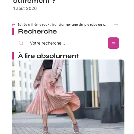
autrement ?
1 août 2026
Look festival et concerts country : réussir ses tenues western Boots Cowboy
Recherche
À lire absolument