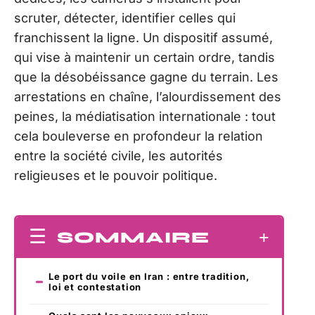
scruter, détecter, identifier celles qui
franchissent la ligne. Un dispositif assumé,
qui vise à maintenir un certain ordre, tandis
que la désobéissance gagne du terrain. Les
arrestations en chaîne, l’alourdissement des
peines, la médiatisation internationale : tout
cela bouleverse en profondeur la relation
entre la société civile, les autorités
religieuses et le pouvoir politique.
SOMMAIRE
Le port du voile en Iran : entre tradition,
loi et contestation