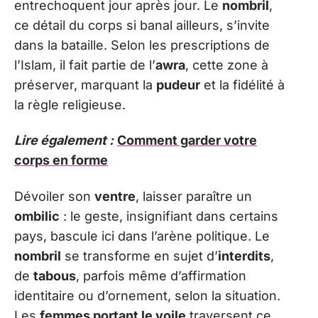
entrechoquent jour après jour. Le
nombril
,
ce détail du corps si banal ailleurs, s’invite
dans la bataille. Selon les prescriptions de
l’Islam, il fait partie de l’
awra
, cette zone à
préserver, marquant la
pudeur
et la fidélité à
la règle religieuse.
Lire également :
Comment garder votre
corps en forme
Dévoiler son
ventre
, laisser paraître un
ombilic
: le geste, insignifiant dans certains
pays, bascule ici dans l’arène politique. Le
nombril
se transforme en sujet d’
interdits
,
de
tabous
, parfois même d’affirmation
identitaire ou d’ornement, selon la situation.
Les
femmes portant le voile
traversent ce