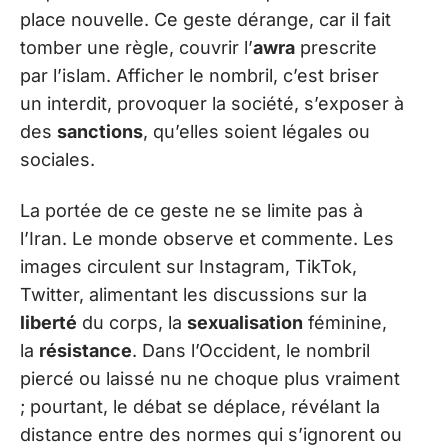
place nouvelle. Ce geste dérange, car il fait
tomber une règle, couvrir l’
awra
prescrite
par l’islam. Afficher le nombril, c’est briser
un interdit, provoquer la société, s’exposer à
des
sanctions
, qu’elles soient légales ou
sociales.
La portée de ce geste ne se limite pas à
l’Iran. Le monde observe et commente. Les
images circulent sur Instagram, TikTok,
Twitter, alimentant les discussions sur la
liberté
du corps, la
sexualisation
féminine,
la
résistance
. Dans l’Occident, le nombril
piercé ou laissé nu ne choque plus vraiment
; pourtant, le débat se déplace, révélant la
distance entre des normes qui s’ignorent ou