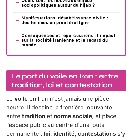
Quels sont les nouveaux enjeux
sociopolitiques autour du hijab ?
Manifestations, désobéissance civile :
des femmes en première ligne
Conséquences et répercussions : l’impact
sur la société iranienne et le regard du
monde
Le port du voile en Iran : entre
tradition, loi et contestation
Le
voile
en Iran n’est jamais une pièce
neutre. Il dessine la frontière mouvante
entre
tradition
et
norme sociale
, et place
l’espace public au centre d’une joute
permanente :
loi
,
identité
,
contestations
s’y