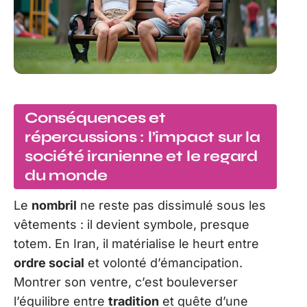
Conséquences et
répercussions : l’impact sur la
société iranienne et le regard
du monde
Le
nombril
ne reste pas dissimulé sous les
vêtements : il devient symbole, presque
totem. En Iran, il matérialise le heurt entre
ordre social
et volonté d’émancipation.
Montrer son ventre, c’est bouleverser
l’équilibre entre
tradition
et quête d’une