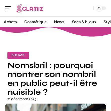
Achats
Cosmétique
News
Sacs & bijoux
Sty
NEWS
Nomsbril : pourquoi
montrer son nombril
en public peut-il être
nuisible ?
21 décembre 2025